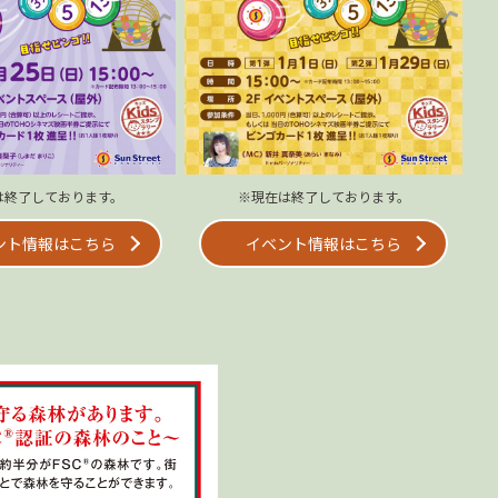
は終了しております。
※現在は終了しております。
ント情報はこちら
イベント情報はこちら