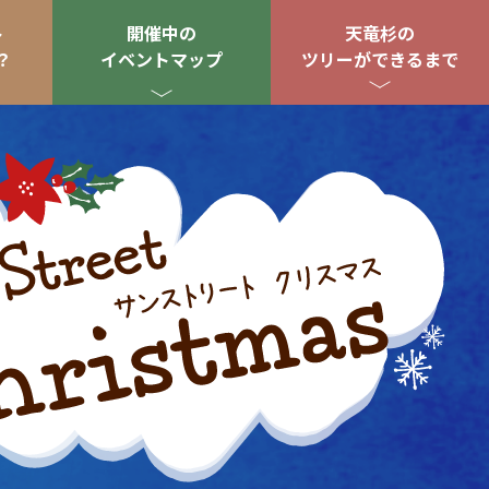
ト
開催中の
天竜杉の
？
イベントマップ
ツリーができるまで