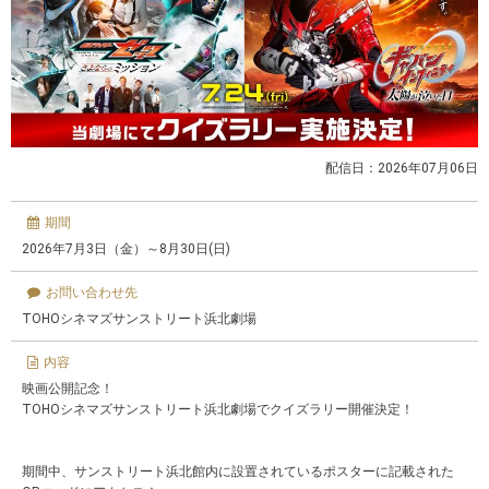
配信日：2026年07月06日
期間
2026年7月3日（金）～8月30日(日)
お問い合わせ先
TOHOシネマズサンストリート浜北劇場
内容
映画公開記念！
TOHOシネマズサンストリート浜北劇場でクイズラリー開催決定！
期間中、サンストリート浜北館内に設置されているポスターに記載された