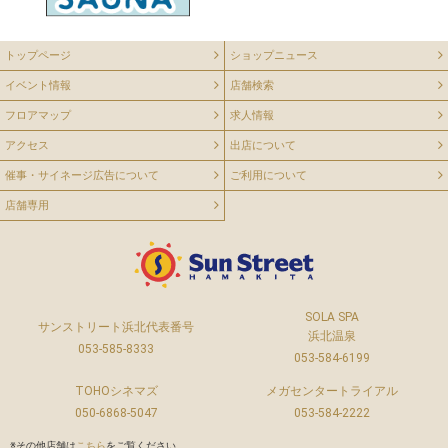
トップページ
ショップニュース
イベント情報
店舗検索
フロアマップ
求人情報
アクセス
出店について
催事・サイネージ広告について
ご利用について
店舗専用
SOLA SPA
サンストリート浜北代表番号
浜北温泉
053-585-8333
053-584-6199
TOHOシネマズ
メガセンタートライアル
050-6868-5047
053-584-2222
※その他店舗は
こちら
をご覧ください