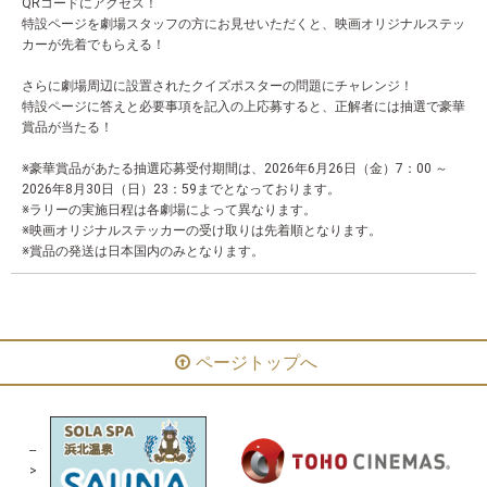
QRコードにアクセス！
特設ページを劇場スタッフの方にお見せいただくと、映画オリジナルステッ
カーが先着でもらえる！
さらに劇場周辺に設置されたクイズポスターの問題にチャレンジ！
特設ページに答えと必要事項を記入の上応募すると、正解者には抽選で豪華
賞品が当たる！
※豪華賞品があたる抽選応募受付期間は、2026年6月26日（金）7：00 ～
2026年8月30日（日）23：59までとなっております。
※ラリーの実施日程は各劇場によって異なります。
※映画オリジナルステッカーの受け取りは先着順となります。
※賞品の発送は日本国内のみとなります。
ページトップへ
--
>