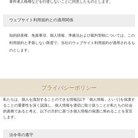
著作者人格権などを行使しないことに同意したものとします。
ウェブサイト利用規約との適用関係
知的財産権、免責事項、個人情報、準拠法および裁判管轄については、この
利用規約と矛盾しない限度で、当社のウェブサイト利用規約が適用されるも
のとします。
プライバシーポリシー
私たちは、個人を識別することのできる情報(以下「個人情報」という)を保護す
ることの重要性を深く認識し、個人情報を適切に取り扱うことが私たちの社会
的責務であると考え、以下の方針に基づき個人情報の保護に努めることを宣言
します。
法令等の遵守