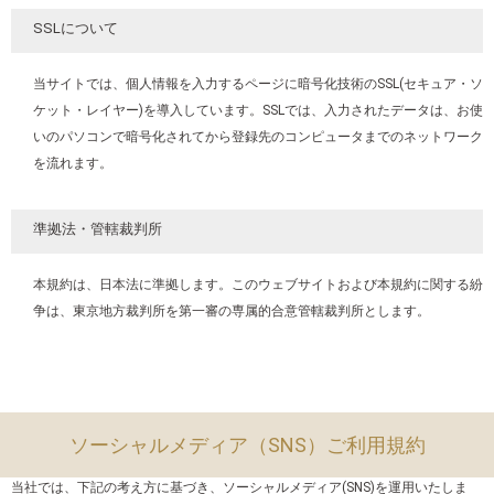
SSLについて
当サイトでは、個人情報を入力するページに暗号化技術のSSL(セキュア・ソ
ケット・レイヤー)を導入しています。SSLでは、入力されたデータは、お使
いのパソコンで暗号化されてから登録先のコンピュータまでのネットワーク
を流れます。
準拠法・管轄裁判所
本規約は、日本法に準拠します。このウェブサイトおよび本規約に関する紛
争は、東京地方裁判所を第一審の専属的合意管轄裁判所とします。
ソーシャルメディア（SNS）ご利用規約
当社では、下記の考え方に基づき、ソーシャルメディア(SNS)を運用いたしま