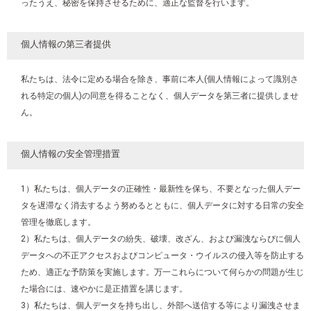
ったうえ、秘密を保持させるために、適正な監督を行います。
個人情報の第三者提供
私たちは、法令に定める場合を除き、事前に本人(個人情報によって識別さ
れる特定の個人)の同意を得ることなく、個人データを第三者に提供しませ
ん。
個人情報の安全管理措置
1）私たちは、個人データの正確性・最新性を保ち、不要となった個人デー
タを遅滞なく消去するよう努めるとともに、個人データに対する日常の安全
管理を徹底します。
2）私たちは、個人データの紛失、破壊、改ざん、および漏洩ならびに個人
データへの不正アクセスおよびコンピュータ・ウイルスの侵入等を防止する
ため、適正な予防策を実施します。万一これらについて何らかの問題が生じ
た場合には、速やかに是正措置を講じます。
3）私たちは、個人データを持ち出し、外部へ送信する等により漏洩させま