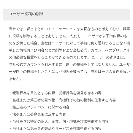
ユーザー投稿の削除
当社では、皆さまとのコミュニケーションを大切なものと考えており、軽率
に投稿を削除することはありません。 ただし、ユーザーが以下の内容のも
のを投稿した場合、当社はユーザーに対して事前に何ら通知することなく掲
載した情報および内容などの削除および当社公式アカウントへのブロックそ
の他必要な措置をとることができるものとします。 ユーザーの皆さまは、
当社公式アカウントを利用する際、以下の投稿をしてはなりません。ユーザ
ーが以下の投稿をしたことにより損害を被っても、当社は一切の責任を負い
ません。
・犯罪行為を目的とする内容、犯罪行為を誘発させる内容
・当社または第三者の著作権、商標権その他の権利を侵害する内容
・第三者のプライバシーに関する内容
・法令または公序良俗に反する内容
・当社を含む特定の個人、企業、国・地域を誹謗中傷する内容
・当社または第三者の製品やサービスを誹謗中傷する内容