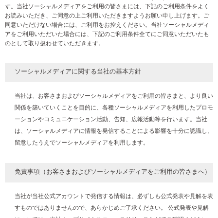
す。当社ソーシャルメディアをご利用の皆さまには、下記のご利用条件をよく
お読みいただき、ご同意の上ご利用いただきますようお願い申し上げます。ご
同意いただけない場合には、ご利用をお控えください。当社ソーシャルメディ
アをご利用いただいた場合には、下記のご利用条件全てにご同意いただいたも
のとして取り扱わせていただきます。
ソーシャルメディアに関する当社の基本方針
当社は、お客さまおよびソーシャルメディアをご利用の皆さまと、より良い
関係を築いていくことを目的に、各種ソーシャルメディアを利用したプロモ
ーションやコミュニケーション活動、告知、広報活動等を行います。当社
は、ソーシャルメディアに情報を発信することによる影響を十分に認識し、
留意したうえでソーシャルメディアを利用します。
免責事項（お客さまおよびソーシャルメディアをご利用の皆さまへ）
当社が当社公式アカウントで発信する情報は、必ずしも公式発表や見解を表
すものではありませんので、あらかじめご了承ください。 公式発表や見解