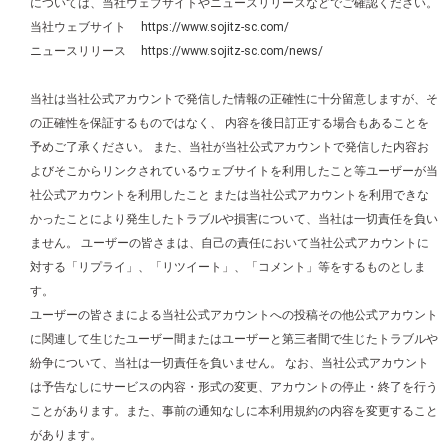
については、当社ウェブサイトやニュースリリースなどでご確認ください。
当社ウェブサイト
https://www.sojitz-sc.com/
ニュースリリース
https://www.sojitz-sc.com/news/
当社は当社公式アカウントで発信した情報の正確性に十分留意しますが、そ
の正確性を保証するものではなく、 内容を後日訂正する場合もあることを
予めご了承ください。 また、当社が当社公式アカウントで発信した内容お
よびそこからリンクされているウェブサイトを利用したこと等ユーザーが当
社公式アカウントを利用したこと または当社公式アカウントを利用できな
かったことにより発生したトラブルや損害について、当社は一切責任を負い
ません。 ユーザーの皆さまは、自己の責任において当社公式アカウントに
対する「リプライ」、「リツイート」、「コメント」等をするものとしま
す。
ユーザーの皆さまによる当社公式アカウントへの投稿その他公式アカウント
に関連して生じたユーザー間またはユーザーと第三者間で生じたトラブルや
紛争について、当社は一切責任を負いません。 なお、当社公式アカウント
は予告なしにサービスの内容・形式の変更、アカウントの停止・終了を行う
ことがあります。また、事前の通知なしに本利用規約の内容を変更すること
があります。