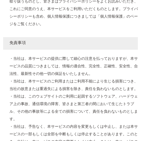
取り扱うものとし、皆さまはプライバシーポリシーをよくお読みいただき、
これにご同意のうえ、本サービスをご利用いただくものとします。プライバ
シーポリシーも含め、個人情報保護につきましては「個人情報保護」のペー
ジをご覧ください。
免責事項
・当社は、本サービスの提供に際して細心の注意を払っておりますが、本サ
ービスの品質につきましては、情報の適合性、完全性、正確性、安全性、合
法性、最新性その他一切の保証をいたしません。
・当社は、本サービスのご利用またはご利用不能により生じる損害につき、
当社の故意または重過失による損害を除き、責任を負わないものとします。
・当社は、このウェブサイトのご利用に起因するソフトウェア、ハードウェ
ア上の事故、通信環境の障害、皆さまと第三者の間において生じたトラブ
ル、その他の事故等による全ての損害について、責任を負わないものとしま
す。
・当社は、予告なく、本サービスの内容を変更もしくは中止し、または本サ
ービスの一部もしくは全部を中断もしくは停止することがあります。このと