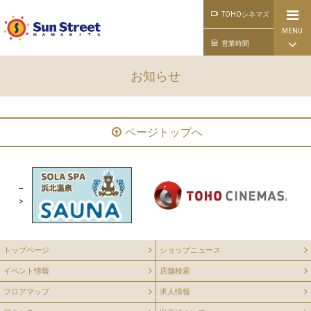
TOHOシネマズ
MENU
公式ライン
営業時間
お知らせ
ページトップへ
--
>
トップページ
ショップニュース
イベント情報
店舗検索
フロアマップ
求人情報