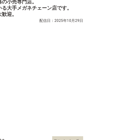
器の小売専門店。
いる大手メガネチェーン店です。
大歓迎。
配信日：2025年10月29日