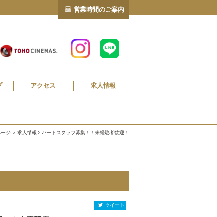
営業時間のご案内
プ
アクセス
求人情報
ページ
＞
求人情報
> パートスタッフ募集！！未経験者歓迎！
ツイート