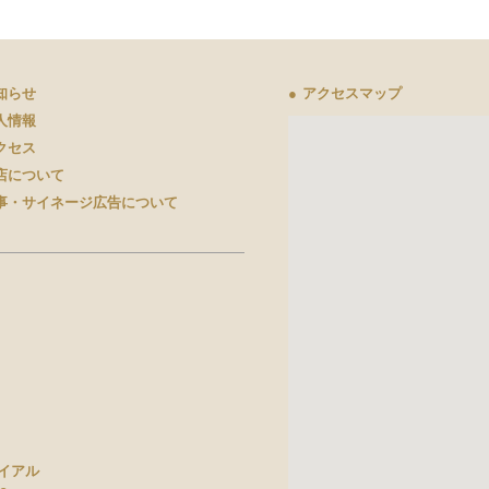
知らせ
●
アクセスマップ
人情報
クセス
店について
事・サイネージ広告について
イアル