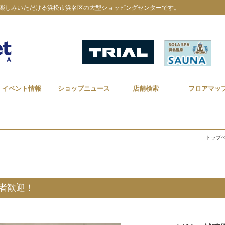
楽しみいただける浜松市浜名区の大型ショッピングセンターです。
イベント情報
ショップニュース
店舗検索
フロアマッ
トップ
者歓迎！