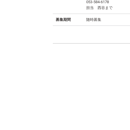
053-584-6178
担当 西谷まで
募集期間
随時募集