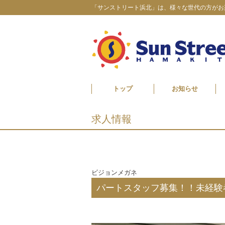
「サンストリート浜北」は、様々な世代の方がお
トップ
お知らせ
求人情報
ビジョンメガネ
パートスタッフ募集！！未経験