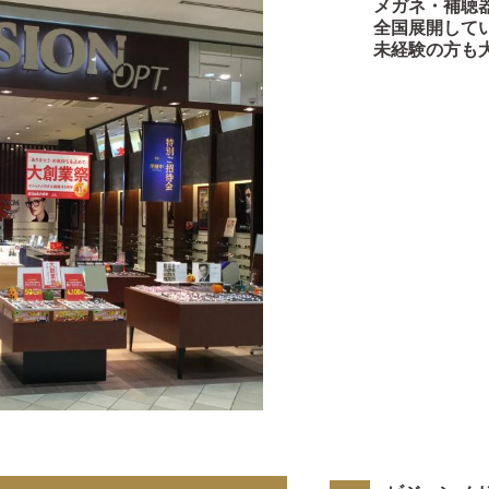
メガネ・補聴
全国展開して
未経験の方も