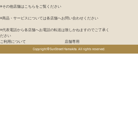
※その他店舗は
こちら
をご覧ください
※商品・サービスについては各店舗へお問い合わせください
※代表電話から各店舗へお電話の転送は致しかねますのでご了承く
ださい
ご利用について
店舗専用
Copyright © SunStreet Hamakita. All rights reserved.