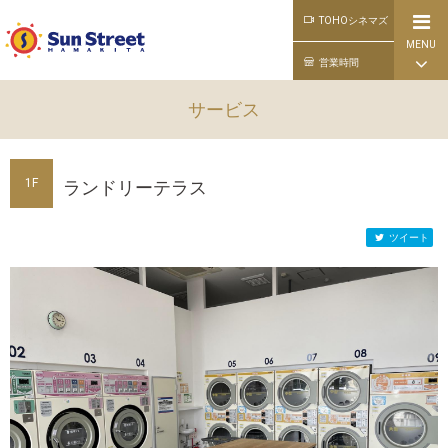
TOHOシネマズ
MENU
公式ライン
営業時間
サービス
1F
ランドリーテラス
ツイート