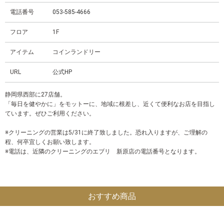
電話番号
053-585-4666
フロア
1F
アイテム
コインランドリー
URL
公式HP
静岡県西部に27店舗。
「毎日を健やかに」をモットーに、地域に根差し、近くて便利なお店を目指し
ています。ぜひご利用ください。
※クリーニングの営業は5/31に終了致しました。恐れ入りますが、ご理解の
程、何卒宜しくお願い致します。
※電話は、近隣のクリーニングのエブリ 新原店の電話番号となります。
おすすめ商品