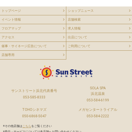
トップページ
ショップニュース
イベント情報
店舗検索
フロアマップ
求人情報
アクセス
出店について
催事・サイネージ広告について
ご利用について
店舗専用
SOLA SPA
サンストリート浜北代表番号
浜北温泉
053-585-8333
053-584-6199
TOHOシネマズ
メガセンタートライアル
050-6868-5047
053-584-2222
※その他店舗は
こちら
をご覧ください
※商品・サービスについては各店舗へお問い合わせください