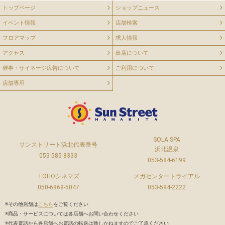
トップページ
ショップニュース
イベント情報
店舗検索
フロアマップ
求人情報
アクセス
出店について
催事・サイネージ広告について
ご利用について
店舗専用
SOLA SPA
サンストリート浜北代表番号
浜北温泉
053-585-8333
053-584-6199
TOHOシネマズ
メガセンタートライアル
050-6868-5047
053-584-2222
※その他店舗は
こちら
をご覧ください
※商品・サービスについては各店舗へお問い合わせください
※代表電話から各店舗へお電話の転送は致しかねますのでご了承ください