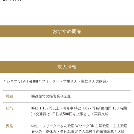
おすすめ商品
求人情報
＊シネマ STAFF募集!!＊フリーター・学生さん・主婦さん大歓迎♪
職種
映画館での接客業務全般
給与
時給 1,107円以上 ※研修中 時給 1,097円 (研修期間 150 時間
) ※交通費は1日往復500円を上限として実費支給
資格
学生・フリーターさん歓迎 WワークOK 主婦歓迎・主夫歓迎
春休み・夏休み・冬休み限定での高校生の短期応募も大歓