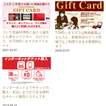
ゴジラ生誕65周年にあたり誕生
TOHOシネマズでは映画鑑賞は
した新キャラクター「ちびゴジ
もちろん、飲食売店やグッズ売
ラ」のTOHOシネマズギフトカ
場でもご利用できる大変便利な
ード...
ギフ...
2021.03.07
2020.03.01
インターネット上でチケットの
購入・支払いまでができる便利
なチケット販売システムです。
...
2019.09.16