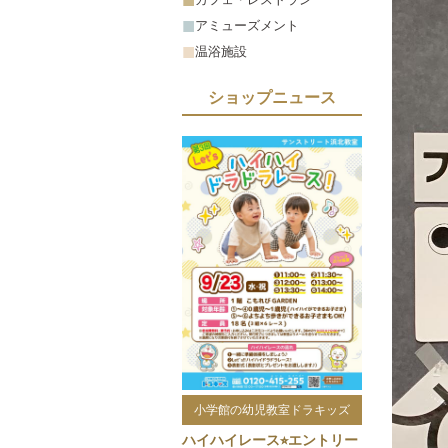
アミューズメント
温浴施設
ショップニュース
小学館の幼児教室ドラキッズ
ハイハイレース⭐︎エントリー