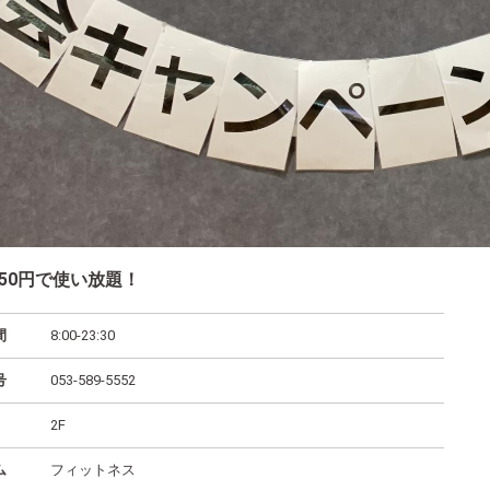
850円で使い放題！
間
8:00-23:30
号
053-589-5552
2F
ム
フィットネス