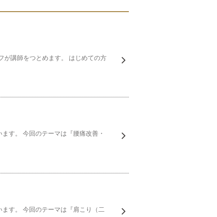
ッフが講師をつとめます。 はじめての方
ます。 今回のテーマは『腰痛改善・
ます。 今回のテーマは『肩こり（二