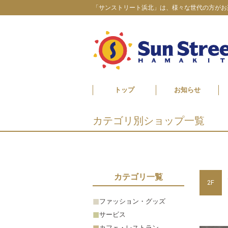
「サンストリート浜北」は、様々な世代の方がお
トップ
お知らせ
カテゴリ別ショップ一覧
カテゴリ一覧
2F
ファッション・グッズ
サービス
カフェ・レストラン