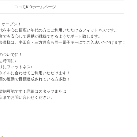
ロコモK.Oホームページ
.1 オープン！
代を中心に幅広い年代の方にご利用いただけるフィットネスです。
者でも安心して運動が継続できるようサポート致します。
会員様は、半田店・三方原店も同一電子キーにてご入店いただけます！
のついでに！
ち時間に♪
りにフィットネス♪
タイルに合わせてご利用いただけます！
回の運動で目標達成されている方多数！
契約可能です！詳細はスタッフまたは
店までお問い合わせください。