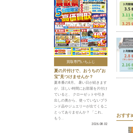
買取専門いちふじ
夏の片付けで、おうちの“お
宝”見つけませんか？
夏本番の8月。 暑い日が続きます
が、涼しい時間にお部屋を片付け
ていると、 クローゼットや引き
出しの奥から、使っていないブラ
ンド品やジュエリーが出てくるこ
とってありませんか？ 「これ、
おすす
もう...
2026.08.02