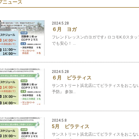
プニュース
2024.5.28
６月 ヨガ
フレンドレッスンのヨガです♪ ロコモK.Oスタ
でも安心！ ...
2024.5.28
６月 ピラティス
サンストリート浜北店にてピラティスをおこない
予防』 参加...
2024.5.8
5月 ピラティス
サンストリート浜北店にてピラティスをおこない