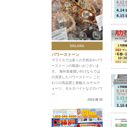
MALAIKA
パワーストーン
マライカでは多くの天然石やパワ
ーストーンの取扱いがございま
す。 海外直接買い付けならでは
の充実したパワーストーン こだ
わりの高品質と直輸入 ルチルク
ォーツ、モルダバイトなどのパワ
ー...
2026.08.02