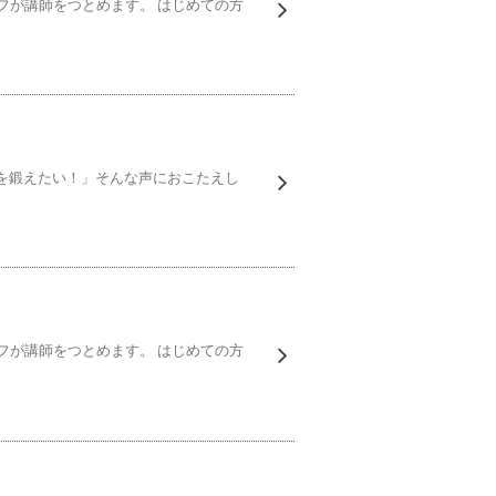
ッフが講師をつとめます。 はじめての方
を鍛えたい！」そんな声におこたえし
ッフが講師をつとめます。 はじめての方