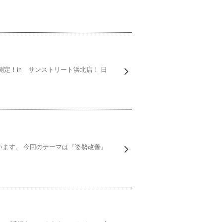
定！in サンストリート浜北店！ 日
ます。 今回のテーマは『姿勢改善』