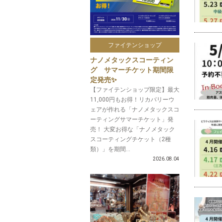
ファイテンショップ
ナノメタックスコーティン
グ サマーチケット期間限
定発売✨
【ファイテンショップ限定】最大
11,000円もお得！リカバリーウ
ェアが作れる「ナノメタックスコ
ーティングサマーチケット」発
売！ 大変お得な「ナノメタック
スコーティングチケット（2種
類）」を期間...
2026.08.04