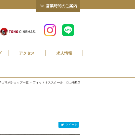
営業時間のご案内
プ
アクセス
求人情報
テゴリ別ショップ一覧
＞ フィットネススクール ロコモK.O
ツイート