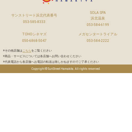
SOLA SPA
サンストリート浜北代表番号
浜北温泉
053-585-8333
053-584-6199
TOHOシネマズ
メガセンタートライアル
050-6868-5047
053-584-2222
※その他店舗は
こちら
をご覧ください
※商品・サービスについては各店舗へお問い合わせください
※代表電話から各店舗へお電話の転送は致しかねますのでご了承ください
Copyright © SunStreet Hamakita. All rights reserved.