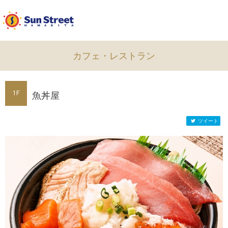
公式ライン
カフェ・レストラン
1F
魚丼屋
ツイート