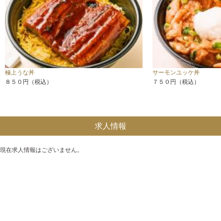
極上うな丼
サーモンユッケ丼
８５０円（税込）
７５０円（税込）
求人情報
現在求人情報はございません。
ファッション・グッズ
サービス
カフェ・レストラン
アミューズメント
温浴施設