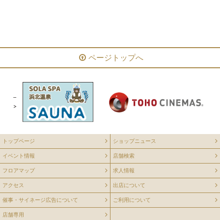
ファッション・グッズ
サービス
カフェ・レストラン
アミューズメント
温浴施設
ページトップへ
--
>
トップページ
ショップニュース
イベント情報
店舗検索
フロアマップ
求人情報
アクセス
出店について
催事・サイネージ広告について
ご利用について
店舗専用