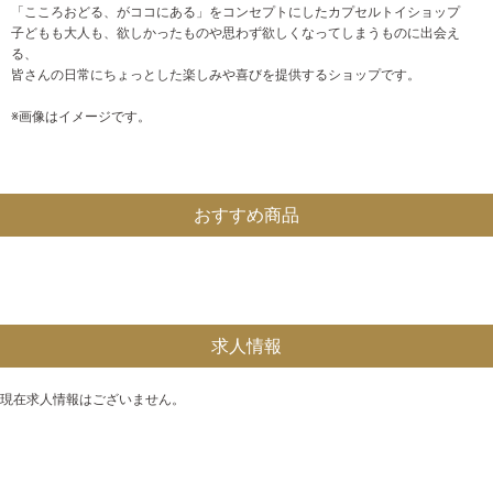
「こころおどる、がココにある」をコンセプトにしたカプセルトイショップ
子どもも大人も、欲しかったものや思わず欲しくなってしまうものに出会え
る、
皆さんの日常にちょっとした楽しみや喜びを提供するショップです。
※画像はイメージです。
おすすめ商品
求人情報
現在求人情報はございません。