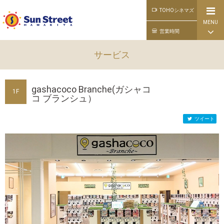
TOHOシネマズ
MENU
公式ライン
営業時間
サービス
gashacoco Branche(ガシャコ
1F
コ ブランシュ）
ツイート