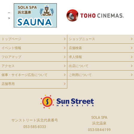
--
>
トップページ
ショップニュース
イベント情報
店舗検索
フロアマップ
求人情報
アクセス
出店について
催事・サイネージ広告について
ご利用について
店舗専用
SOLA SPA
サンストリート浜北代表番号
浜北温泉
053-585-8333
053-584-6199