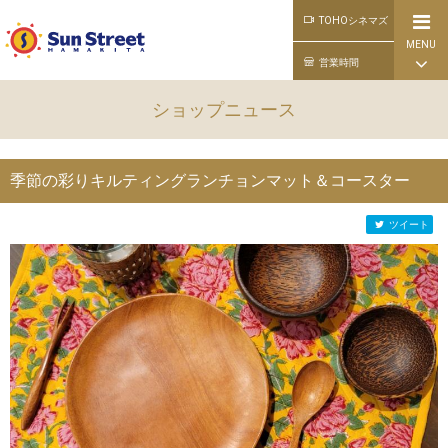
TOHOシネマズ
MENU
公式ライン
営業時間
ショップニュース
季節の彩りキルティングランチョンマット＆コースター
ツイート