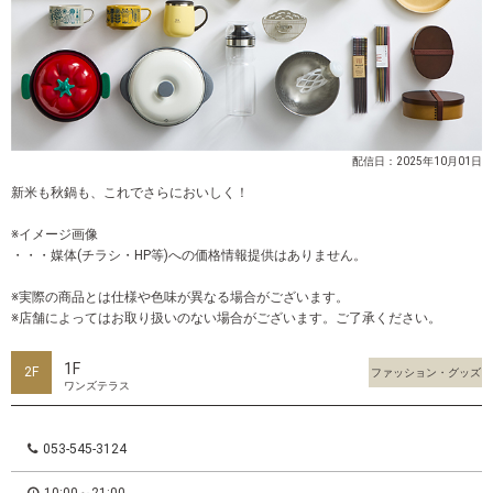
配信日：2025年10月01日
新米も秋鍋も、これでさらにおいしく！
※イメージ画像
・・・媒体(チラシ・HP等)への価格情報提供はありません。
※実際の商品とは仕様や色味が異なる場合がございます。
※店舗によってはお取り扱いのない場合がございます。ご了承ください。
1F
2F
ファッション・グッズ
ワンズテラス
053-545-3124