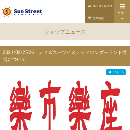
TOHOシネマズ
MENU
公式ライン
営業時間
ショップニュース
2021/02/25.26 ディズニーツイステッドワンダーランド運
営について
ツイート