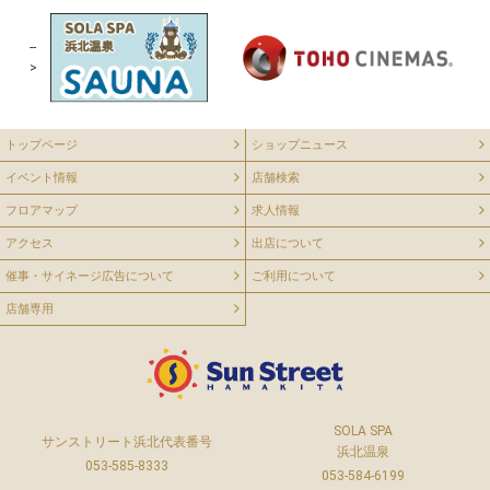
--
>
トップページ
ショップニュース
イベント情報
店舗検索
フロアマップ
求人情報
アクセス
出店について
催事・サイネージ広告について
ご利用について
店舗専用
SOLA SPA
サンストリート浜北代表番号
浜北温泉
053-585-8333
053-584-6199