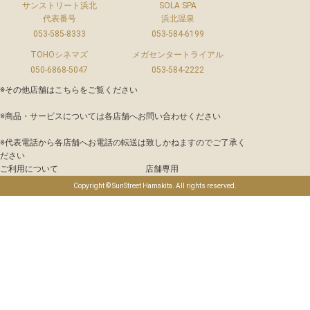
サンストリート浜北
SOLA SPA
代表番号
浜北温泉
053-585-8333
053-584-6199
TOHOシネマズ
メガセンタートライアル
050-6868-5047
053-584-2222
※その他店舗は
こちら
をご覧ください
※商品・サービスについては各店舗へお問い合わせください
※代表電話から各店舗へお電話の転送は致しかねますのでご了承く
ださい
ご利用について
店舗専用
Copyright © SunStreet Hamakita. All rights reserved.