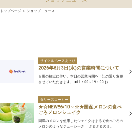
トップページ
＞ ショップニュース
サイクルベースあさひ
2026年6月3日(水)の営業時間について
台風の接近に伴い、本日の営業時間を下記の通り変更
させていただきます。 ■11：00～19：00 お...
タリーズコーヒー
★☆NEW‼6/10～☆★国産メロンの食べ
ごろメロンシェイク
国産のメロンを使用したシェイクはまるで食べごろの
メロンのようなジューシーさ！ ぷるぷるのミ...