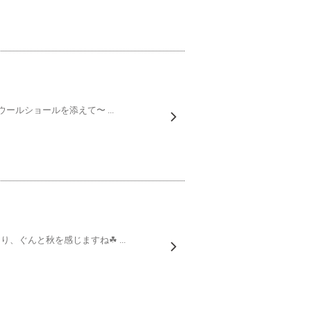
ルショールを添えて〜 ...
り、ぐんと秋を感じますね☘ ...