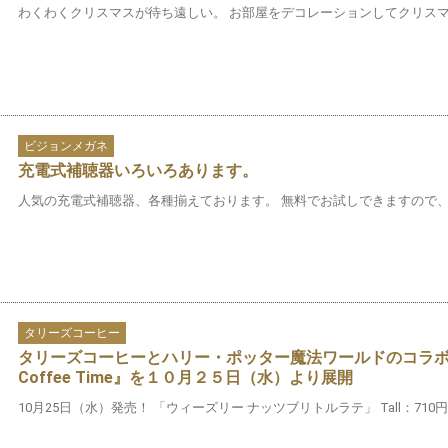
わくわくクリスマスが待ち遠しい。 お部屋をデコレーションしてクリスマスを
ビジョンメガネ
充電式補聴器いろいろあります。
人気の充電式補聴器、各種揃えております。 無料でお試しできますので
タリーズコーヒー
タリーズコーヒーとハリー・ポッター魔法ワールドのコラボレー
Coffee Time』を１０月２５日（水）より展開
10月25日（水）発売！ 「ウィーズリー ナッツブリトルラテ」 Tall：710円