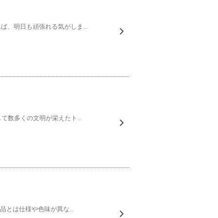
、明日も頑張れる気がしま...
て数多くの文明が栄えたト...
とは仕様や色味が異な...