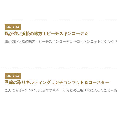
MALAIKA
風が強い浜松の味方！ピーチスキンコーデ☆
風が強い浜松の味方！ピーチスキンコーデ☆ 〜コットンニットとシルク×ウー
MALAIKA
季節の彩りキルティングランチョンマット＆コースター
こんにちはMALAIKA浜北店です❁ 今日から秋の土用期間に入ったこともあ