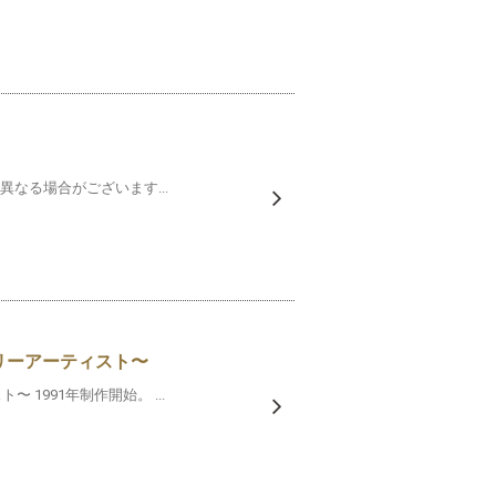
なる場合がございます...
リーアーティスト〜
1991年制作開始。 ...