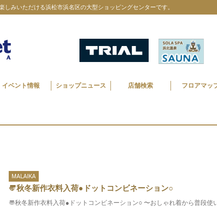
楽しみいただける浜松市浜名区の大型ショッピングセンターです。
イベント情報
ショップニュース
店舗検索
フロアマッ
MALAIKA
〠秋冬新作衣料入荷●ドットコンビネーション○
〠秋冬新作衣料入荷●ドットコンビネーション○ 〜おしゃれ着から普段使いま