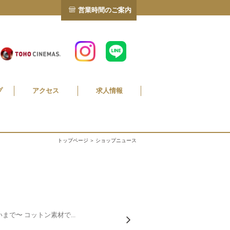
営業時間のご案内
プ
アクセス
求人情報
トップページ
＞ ショップニュース
で〜 コットン素材で...