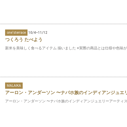
one'sterrace
10/4~11/12
つくろう たべよう
新米を美味しく食べるアイテム 揃いました ※実際の商品とは仕様や色味が異
MALAIKA
アーロン・アンダーソン 〜ナバホ族のインディアンジュエ
アーロン・アンダーソン 〜ナバホ族のインディアンジュエリーアーティスト〜 