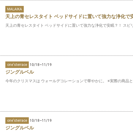
MALAIKA
天上の青セレスタイト ベッドサイドに置いて強力な浄化で
天上の青セレスタイト ベッドサイドに置いて強力な浄化で安眠？！ スピリ
one'sterrace
10/18~11/19
ジングルベル
今年のクリスマスは ウォールデコレーションで華やかに。 ※実際の商品とは
one'sterrace
10/18~11/19
ジングルベル