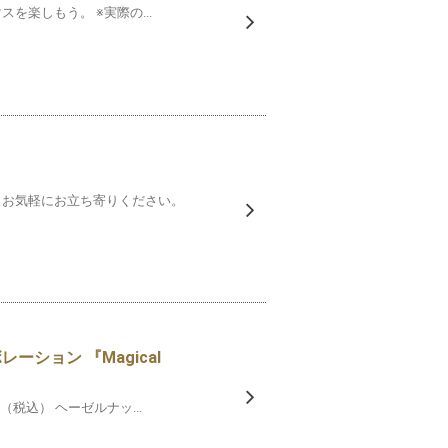
楽しもう。 ※実際の...
、お気軽にお立ち寄りください。
ション 『Magical
（税込） ヘーゼルナッ...